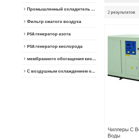
Промышленный охладитель воды
2 результатов
Фильтр сжатого воздуха
PSA генератор азота
PSA генератор кислорода
мембранного обогащения кислородом
С воздушным охлаждением охладитель
Чиллеры С 
Воды