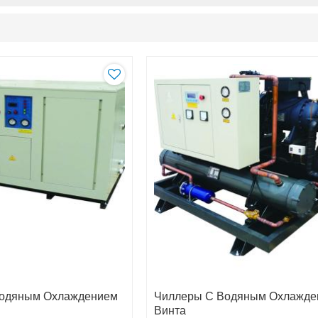
Водяным Охлаждением
Чиллеры С Водяным Охлажде
Винта