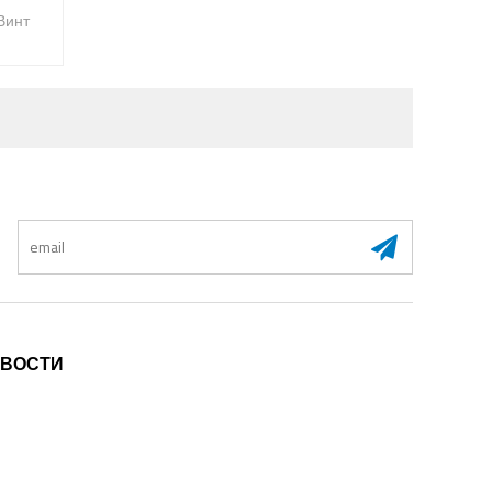
Винт
:
ВОСТИ