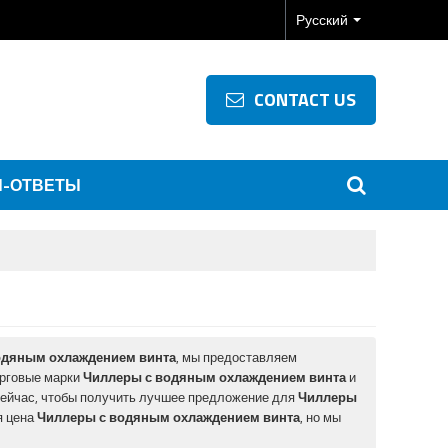
Русский
CONTACT US
-ОТВЕТЫ
одяным охлаждением винта
, мы предоставляем
орговые марки
Чиллеры с водяным охлаждением винта
и
сейчас, чтобы получить лучшее предложение для
Чиллеры
я цена
Чиллеры с водяным охлаждением винта
, но мы