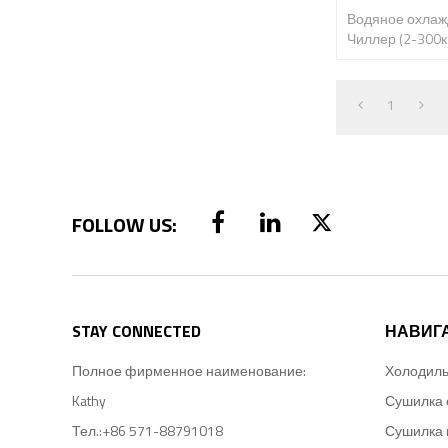
Водяное охлаж
Чиллер (2-300к
1
STAY CONNECTED
НАВИГ
Полное фирменное наименование:
Kathy
Сушилка 
Тел.:
+86 571-88791018
Сушилка 