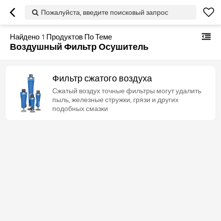
Пожалуйста, введите поисковый запрос
Найдено
1
Продуктов По Теме
Воздушный Фильтр Осушитель
Фильтр сжатого воздуха
Сжатый воздух точные фильтры могут удалить
пыль, железные стружки, грязи и других
подобных смазки