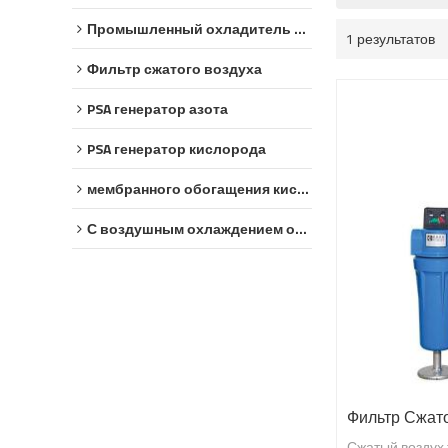
Промышленный охладитель воды
1 результатов
Фильтр сжатого воздуха
PSA генератор азота
PSA генератор кислорода
мембранного обогащения кислородом
С воздушным охлаждением охладитель
Фильтр Сжат
Сжатый воздух