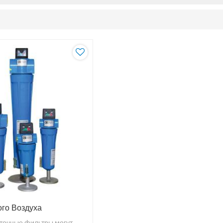
ого Воздуха
 точные фильтры могут