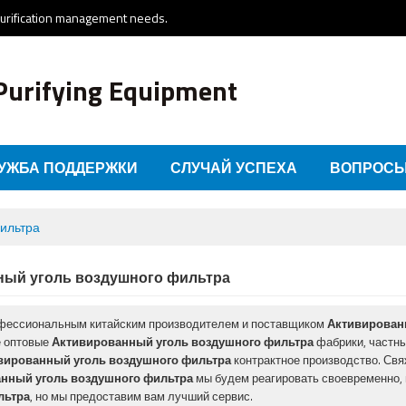
purification management needs.
Purifying Equipment
УЖБА ПОДДЕРЖКИ
СЛУЧАЙ УСПЕХА
ВОПРОСЫ
СВЯЗАТЬСЯ С НАМИ
фильтра
ный уголь воздушного фильтра
фессиональным китайским производителем и поставщиком
Активирован
 оптовые
Активированный уголь воздушного фильтра
фабрики, частн
вированный уголь воздушного фильтра
контрактное производство. Свя
нный уголь воздушного фильтра
мы будем реагировать своевременно, 
льтра
, но мы предоставим вам лучший сервис.