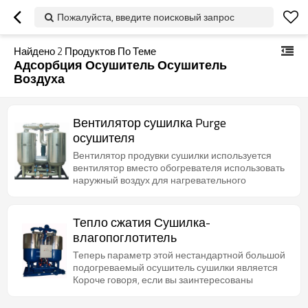
Пожалуйста, введите поисковый запрос
Найдено
2
Продуктов По Теме
Адсорбция Осушитель Осушитель
Воздуха
Вентилятор сушилка Purge
осушителя
Вентилятор продувки сушилки используется
вентилятор вместо обогревателя использовать
наружный воздух для нагревательного
Тепло сжатия Сушилка-
влагопоглотитель
Теперь параметр этой нестандартной большой
подогреваемый осушитель сушилки является
Короче говоря, если вы заинтересованы